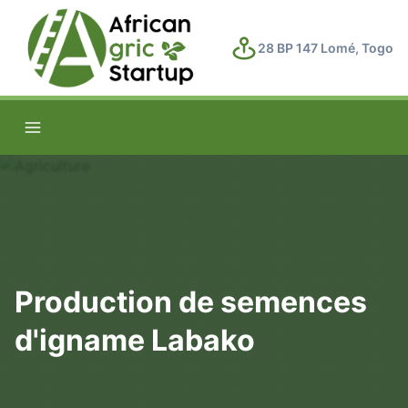
28 BP 147 Lomé, Togo
Production de semences
d'igname Labako