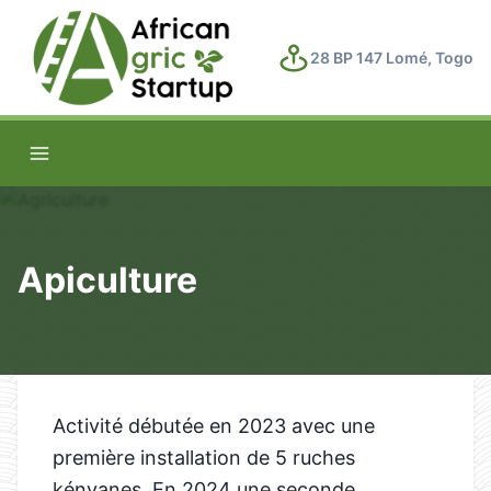
28 BP 147 Lomé, Togo
Apiculture
Activité débutée en 2023 avec une
première installation de 5 ruches
kényanes. En 2024 une seconde