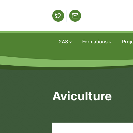
2AS
Formations
2AS
Formations
Proj
Aviculture