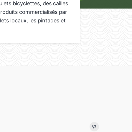
ets bicyclettes, des cailles
 produits commercialisés par
lets locaux, les pintades et
Twitter