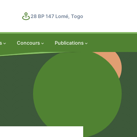
rches
Concours
Publications
28 BP 147 Lomé, Togo
s
Concours
Publications