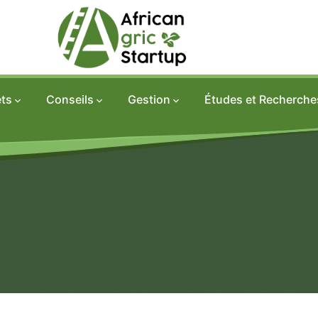
Projets
Conseils
Gestion
Études et Reche
ets
Conseils
Gestion
Études et Recherche