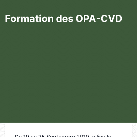
Formation des OPA-CVD
Du 19 au 25 Septembre 2019, a lieu la