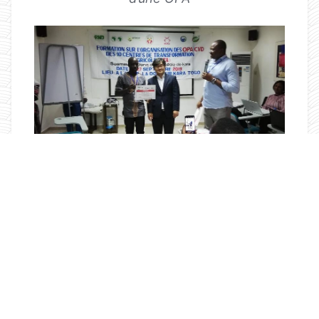
Photo: Remise d’attestation d’un
participant à la formation CVD